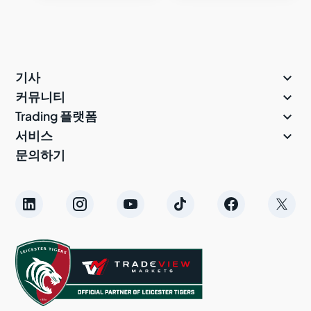

기사

커뮤니티

Trading 플랫폼

서비스
문의하기