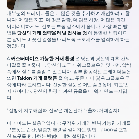
대부분의 트레이더들은 더 많은 것을 추가하여 개선하려고 합
니다: 더 많은 지표, 더 많은 알람, 더 많은 시장, 더 많은 의견.
아이러니하게도, 진보는 보통 감소에서 옵니다. 가장 빠른 방
법은
당신의 거래 전략을 레벨 업하는 것
이 동일한 세팅이 다
른 날에도 비슷한 결정을 내리도록 프로세스를 엄격하게 하는
것입니다.
A
커스터마이즈 가능한 거래 환경
은 당신과 당신의 계획 간의
마찰을 줄여줍니다. 당신의 도구가 워크플로우와 맞다면, 압박
속에서 실수를 줄일 수 있습니다. 일부 활동적인 트레이더들은
또한
Takion 거래 플랫폼
을 속도, 주문 제어 및 워크플로우 구
성에 따라 고려합니다. 진정한 질문은 어떤 플랫폼이 ‘최고’인
지가 아니라, 당신의 환경이 과연 규율을 더 쉽게 만드는지입니
다.
“실행이 지루해질 때 전략은 개선된다.” (출처: 거래일지)
이 가이드는 실용적입니다: 무작위 거래와 반복 가능한 거래를
구분짓는 습관, 맞춤형 환경을 설계하는 방법, Takion을 포함
한 도구를 평가하는 방법에 대해 설명합니다.