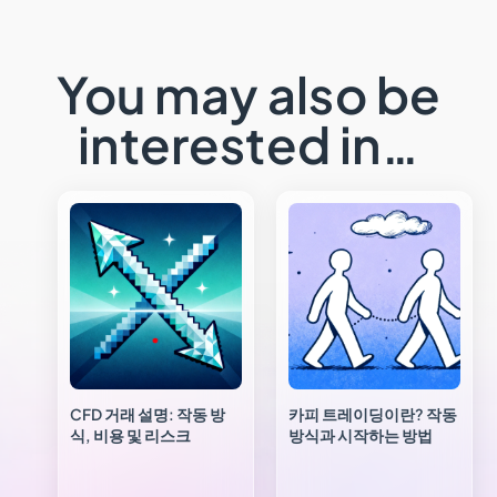
You may also be
interested in…
CFD 거래 설명: 작동 방
카피 트레이딩이란? 작동
식, 비용 및 리스크
방식과 시작하는 방법