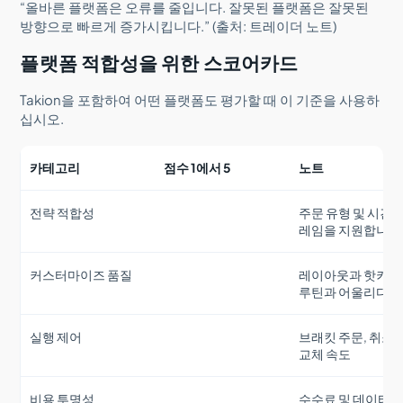
“올바른 플랫폼은 오류를 줄입니다. 잘못된 플랫폼은 잘못된
방향으로 빠르게 증가시킵니다.” (출처: 트레이더 노트)
플랫폼 적합성을 위한 스코어카드
Takion을 포함하여 어떤 플랫폼도 평가할 때 이 기준을 사용하
십시오.
카테고리
점수 1에서 5
노트
전략 적합성
주문 유형 및 시간 
레임을 지원합니다
커스터마이즈 품질
레이아웃과 핫키가
루틴과 어울리다
실행 제어
브래킷 주문, 취소 
교체 속도
비용 투명성
수수료 및 데이터 