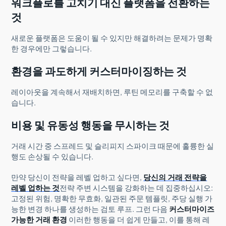
워크플로를 고치기 대신 플랫폼을 전환하는
것
새로운 플랫폼은 도움이 될 수 있지만 해결하려는 문제가 명확
한 경우에만 그렇습니다.
환경을 과도하게 커스터마이징하는 것
레이아웃을 계속해서 재배치하면, 루틴 메모리를 구축할 수 없
습니다.
비용 및 유동성 행동을 무시하는 것
거래 시간 중 스프레드 및 슬리피지 스파이크 때문에 훌륭한 실
행도 손상될 수 있습니다.
만약 당신이 전략을 레벨 업하고 싶다면,
당신의 거래 전략을
레벨 업하는 것
전략 주변 시스템을 강화하는 데 집중하십시오:
고정된 위험, 명확한 무효화, 일관된 주문 템플릿, 주당 실행 가
능한 변경 하나를 생성하는 검토 루프. 그런 다음
커스터마이즈
가능한 거래 환경
이러한 행동을 더 쉽게 만들고, 이를 통해 레