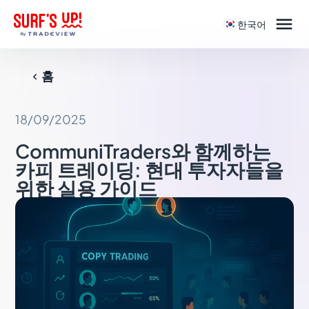

한국어
홈

18/09/2025
CommuniTraders와 함께하는
카피 트레이딩: 현대 투자자들을
위한 실용 가이드