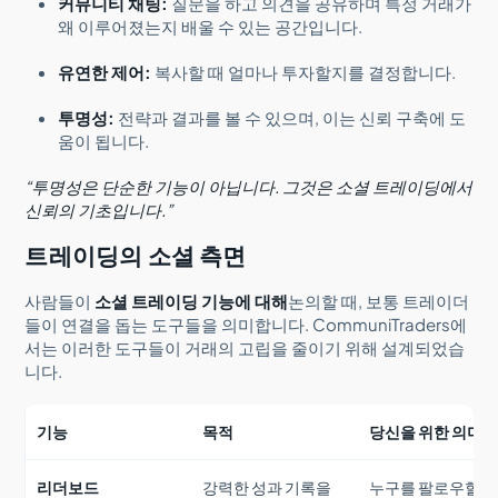
커뮤니티 채팅:
질문을 하고 의견을 공유하며 특정 거래가
왜 이루어졌는지 배울 수 있는 공간입니다.
유연한 제어:
복사할 때 얼마나 투자할지를 결정합니다.
투명성:
전략과 결과를 볼 수 있으며, 이는 신뢰 구축에 도
움이 됩니다.
“투명성은 단순한 기능이 아닙니다. 그것은 소셜 트레이딩에서
신뢰의 기초입니다.”
트레이딩의 소셜 측면
사람들이
소셜 트레이딩 기능에 대해
논의할 때, 보통 트레이더
들이 연결을 돕는 도구들을 의미합니다. CommuniTraders에
서는 이러한 도구들이 거래의 고립을 줄이기 위해 설계되었습
니다.
기능
목적
당신을 위한 의미
리더보드
강력한 성과 기록을
누구를 팔로우할지