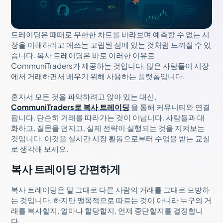
트레이딩은 때때로 무한한 차트를 바라보며 예측할 수 없는 시
장을 이해하려고 애쓰는 고립된 섬에 있는 것처럼 느껴질 수 있
습니다. 복사 트레이딩은 바로 이러한 이유로
CommuniTraders가 제공하는 것입니다. 많은 사람들이 시장
에서 거래하면서 배우기 위해 사용하는 플랫폼입니다.
혼자서 모든 것을 파악하려고 앉아 있는 대신,
CommuniTraders로 복사 트레이딩
을 통해 커뮤니티와 연결
됩니다. 단순히 거래를 따라가는 것이 아닙니다. 사람들과 대
화하고, 질문을 던지고, 실제 전략이 실행되는 것을 지켜보는
것입니다. 이것을 실시간 시장 활동으로부터 수업을 받는 교실
로 생각해 보세요.
복사 트레이딩 간편하게
복사 트레이딩은 말 그대로 다른 사람의 거래를 그대로 모방하
는 것입니다. 하지만 맹목적으로 따르는 것이 아니라 누구의 거
래를 복사할지, 얼마나 할당할지, 언제 중단할지를 결정합니
다.