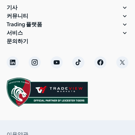

기사

커뮤니티

Trading 플랫폼

서비스
문의하기
이용약관