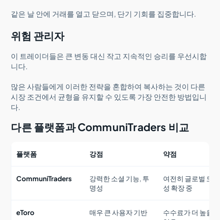
같은 날 안에 거래를 열고 닫으며, 단기 기회를 집중합니다.
위험 관리자
이 트레이더들은 큰 변동 대신 작고 지속적인 승리를 우선시합
니다.
많은 사람들에게 이러한 전략을 혼합하여 복사하는 것이 다른
시장 조건에서 균형을 유지할 수 있도록 가장 안전한 방법입니
다.
다른 플랫폼과 CommuniTraders 비교
플랫폼
강점
약점
CommuniTraders
강력한 소셜 기능, 투
여전히 글로벌 도
명성
성 확장 중
eToro
매우 큰 사용자 기반
수수료가 더 높을 