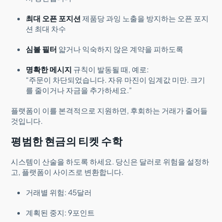
최대 오픈 포지션
제품당 과잉 노출을 방지하는 오픈 포지
션 최대 차수
심볼 필터
얇거나 익숙하지 않은 계약을 피하도록
명확한 메시지
규칙이 발동될 때, 예로:
“주문이 차단되었습니다. 자유 마진이 임계값 미만. 크기
를 줄이거나 자금을 추가하세요.”
플랫폼이 이를 본격적으로 지원하면, 후회하는 거래가 줄어들
것입니다.
평범한 현금의 티켓 수학
시스템이 산술을 하도록 하세요. 당신은 달러로 위험을 설정하
고, 플랫폼이 사이즈로 변환합니다.
거래별 위험: 45달러
계획된 중지: 9포인트