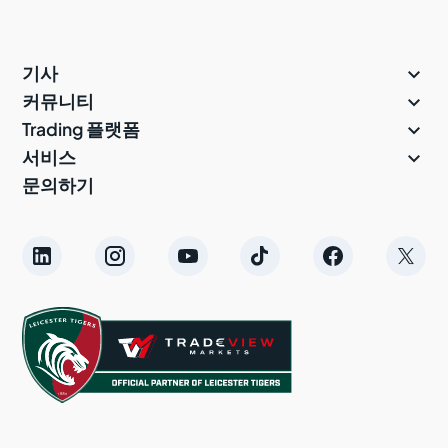

기사

커뮤니티

Trading 플랫폼

서비스
문의하기