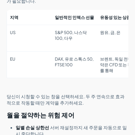
가 필요합니다.
지역
일반적인 인덱스 선물
유동성 있는 상품 
US
S&P 500, 나스닥
원유, 금, 은
100, 다우
EU
DAX, 유로 스톡스 50,
브렌트, 독일 전력 
FTSE 100
약은 CFD 또는 장
를 통해
당신이 시청할 수 있는 창을 선택하세요. 두 주 연속으로 효과
적으로 작동할 때만 계약을 추가하세요.
월을 절약하는 위험 제어
일별 손실 상한선
서버 재설정까지 새 주문을 자동으로 일
시 중단합니다