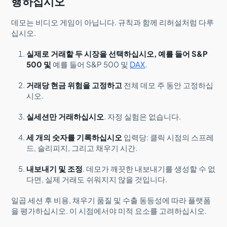
행하십시오
데모는 비디오 게임이 아닙니다. 규칙과 함께 리허설처럼 다루
십시오.
실제로 거래할 두 시장을 선택하십시오, 예를 들어 S&P
500 및
예를 들어 S&P 500 및
DAX
.
거래당 현금 위험을 고정하고
전체 데모 주 동안 고정하십
시오.
실세션만 거래하십시오
. 자정 실험은 없습니다.
세 개의 숫자를 기록하십시오
입력당: 클릭 시점의 스프레
드, 슬리피지, 그리고 채우기 시간.
내보내기 및 조정
. 데모가 깨끗한 내보내기를 생성할 수 없
다면, 실제 거래도 쉬워지지 않을 것입니다.
일곱 세션 후 비용, 채우기 품질 및 수출 동등성에 따라 플랫폼
을 평가하십시오. 이 시점에서야 미적 요소를 고려하십시오.