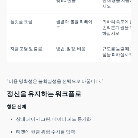
및 EU 번들
만 비용을 지불하
시오
플랫폼 요금
월별 대 볼륨 리베이
귀하의 속도에 맞
트
손익분기 월을 계
하십시오
자금 조달 및 출금
방법, 일정, 비용
규모를 늘릴 때 놀
움을 피하십시오
“비용 명확성은 불확실성을 선택으로 바꿉니다.”
정신을 유지하는 워크플로
창문 전에
상태 페이지 그린, 데이터 피드 동기화
티켓에 현금 위험 수치를 입력