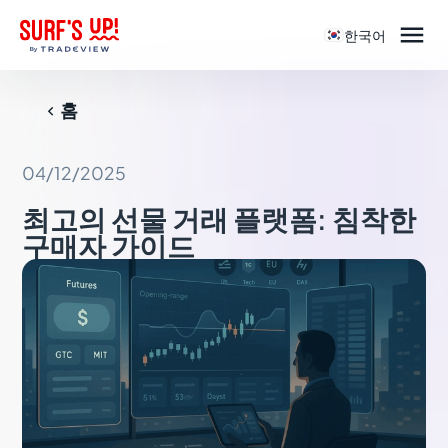

한국어
홈

04/12/2025
최고의 선물 거래 플랫폼: 침착한
구매자 가이드