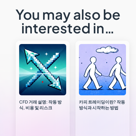
You may also be
interested in…
CFD 거래 설명: 작동 방
카피 트레이딩이란? 작동
식, 비용 및 리스크
방식과 시작하는 방법