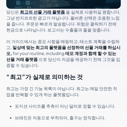
당신은
최고의 선물 거래 플랫폼
을 실제로 사용하길 원합니다,
그냥 번지르르한 광고가 아닙니다. 올바른 선택은 조용한 느낌
을 줍니다. 주문은 빠르게 발송됩니다. 위험은 클릭하기 전에
현금으로 나타납니다. 보고서는 수출물과 줄을 맞춥니다.
이 가이드에서는 중요 사항을 매핑하고, 테스트 계획을 수립하
고,
일상에 맞는 최고의 플랫폼을 선정하여 선물 거래를 하십시
오,
for your routine, including
데모 계정과 함께 할 수 있는
선물 거래 플랫폼
으로 당신이 자금을 제공하기 전에 그것을 입
증할 수 있습니다.
“최고”가 실제로 의미하는 것
최고는 가장 긴 기능 목록이 아닙니다. 최고는 매일 안전한 작
업을 반복할 수 있게 하는 플랫폼입니다.
포지션 사이즈를 추측이 아닌 달러로 정할 수 있습니다.
브래킷은 자동으로 부착되어, 출구는 정직합니다.