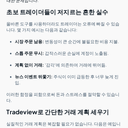
대한 문제입니다.”
초보 트레이더들이 저지르는 흔한 실수
올바른 도구를 사용하더라도 트레이더는 오류에 빠질 수 있습
니다. 몇 가지 예시는 다음과 같습니다:
시장 주문 남용:
변동성이 큰 순간에 불필요한 비용 지불.
스톱 주문 무시:
갑작스러운 손실에 계정이 노출됨.
계획 없이 거래:
‘감각’에 의존하여 거래에 뛰어듦.
뉴스 이벤트 뒤쫓기:
주식이 이미 급등한 후 너무 늦게 진
입.
이러한 함정을 피함으로써 돈과 스트레스를 절약할 수 있습니
다.
Tradeview로 간단한 거래 계획 세우기
실질적인 거래 계획은 복잡할 필요가 없습니다. 다음은 예입니