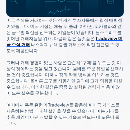
미국 주식을 거래하는 것은 전 세계 투자자들에게 항상 매력적
이었습니다. 미국 시장은 애플, 테슬라, 아마존, 코카콜라와 같
은 글로벌 혁신을 선도하는 기업들이 있습니다. 월스트리트를
벗어난 거래자들을 위해, 다음과 같은 플랫폼은
Tradeview 미
국 주식 거래
나스닥과 뉴욕 증권 거래소에 직접 접근할 수 있
도록 제공합니다.
그러나 거래 경험이 있는 사람은 단순히 ‘구매’를 누르는 것 이
상의 것이라는 것을 알고 있습니다. 올바른 주문 유형을 선택하
는 것이 중요합니다. 미국 시장의 작동 방식을 이해하는 것도
중요합니다. 올바른 도구를 사용하면 결과에 크게 영향을 미칠
수 있습니다. 이러한 결정은 종종 잘 실행된 전략과 비용이 많
이 드는 실수를 구분합니다.
여기에서 주문 유형과 Tradeview를 활용하여 미국 거래소를
사용하는 방법에 대한 설명을 찾을 수 있습니다. 이는 거래를
추측 게임이 아닌 개발할 수 있는 기술로 만드는 데 도움이 됩
니다.