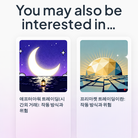
You may also be
interested in…
애프터아워 트레이딩(시
프리마켓 트레이딩이란:
간외 거래): 작동 방식과
작동 방식과 위험
위험