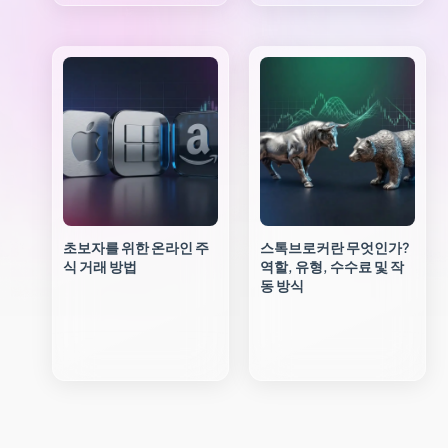
초보자를 위한 온라인 주
스톡브로커란 무엇인가?
식 거래 방법
역할, 유형, 수수료 및 작
동 방식