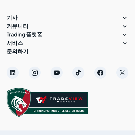

기사

커뮤니티

Trading 플랫폼

서비스
문의하기