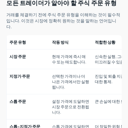
모든 트레이더가 알아야 할 주식 주문 유형
거래를 체결하기 전에 주식 주문 유형을 이해하는 것이 필수적
입니다. 이것은 시장에 정확히 원하는 것을 말하는 언어입니
다.
주문 유형
작동 방식
적합한 상황
시장 주문
현재 가격에 즉시 매
신속한 실행, 그러
수 또는 매도합니다.
미끄러질 수 있음.
지정가 주문
선택한 가격이나 더
진입 및 퇴출 지점
나은 가격에서만 실행
대한 통제.
됩니다.
스톱 주문
설정 가격에 도달하면
큰 손실에 대한 보호
시장 주문으로 전환됩
니다.
스톱-지정가 주문
스톱 가격에 도달하면
더 정밀한 위험 통제