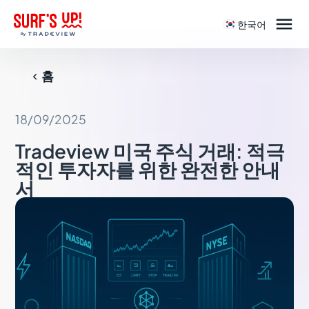

한국어
홈

18/09/2025
Tradeview 미국 주식 거래: 적극
적인 투자자를 위한 완전한 안내
서