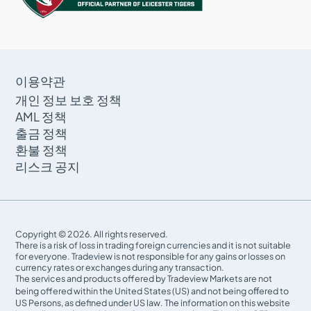
이용약관
개인 정보 보호 정책
AML 정책
출금 정책
환불 정책
리스크 공지
Copyright © 2026. All rights reserved.
There is a risk of loss in trading foreign currencies and it is not suitable
for everyone. Tradeview is not responsible for any gains or losses on
currency rates or exchanges during any transaction.
The services and products offered by Tradeview Markets are not
being offered within the United States (US) and not being oﬀered to
US Persons, as defined under US law. The information on this website