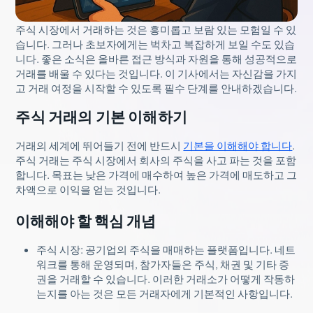
주식 시장에서 거래하는 것은 흥미롭고 보람 있는 모험일 수 있
습니다. 그러나 초보자에게는 벅차고 복잡하게 보일 수도 있습
니다. 좋은 소식은 올바른 접근 방식과 자원을 통해 성공적으로
거래를 배울 수 있다는 것입니다. 이 기사에서는 자신감을 가지
고 거래 여정을 시작할 수 있도록 필수 단계를 안내하겠습니다.
주식 거래의 기본 이해하기
거래의 세계에 뛰어들기 전에 반드시
기본을 이해해야 합니다
.
주식 거래는 주식 시장에서 회사의 주식을 사고 파는 것을 포함
합니다. 목표는 낮은 가격에 매수하여 높은 가격에 매도하고 그
차액으로 이익을 얻는 것입니다.
이해해야 할 핵심 개념
주식 시장: 공기업의 주식을 매매하는 플랫폼입니다. 네트
워크를 통해 운영되며, 참가자들은 주식, 채권 및 기타 증
권을 거래할 수 있습니다. 이러한 거래소가 어떻게 작동하
는지를 아는 것은 모든 거래자에게 기본적인 사항입니다.