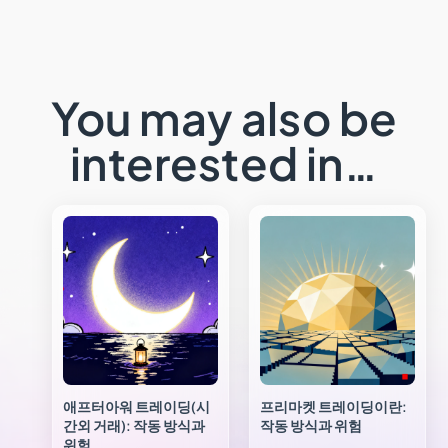
You may also be
interested in…
애프터아워 트레이딩(시
프리마켓 트레이딩이란:
간외 거래): 작동 방식과
작동 방식과 위험
위험