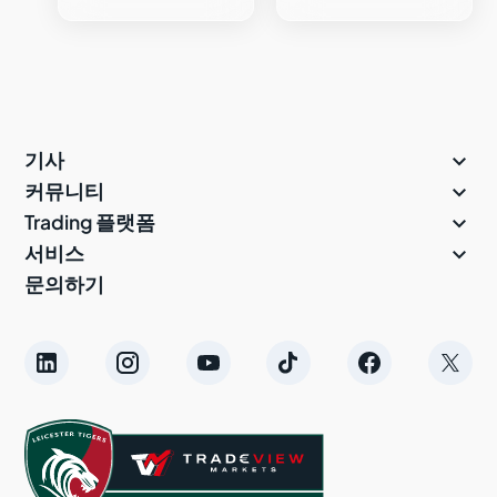

기사

커뮤니티

Trading 플랫폼

서비스
문의하기