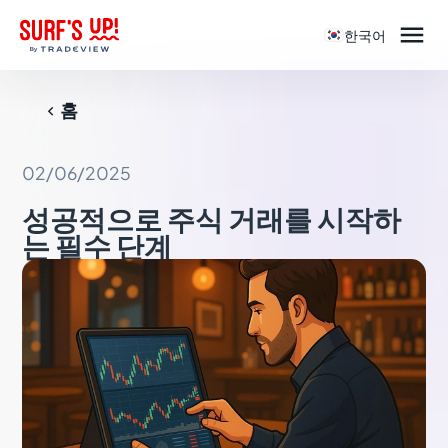

한국어
홈

02/06/2025
성공적으로 주식 거래를 시작하
는 필수 단계