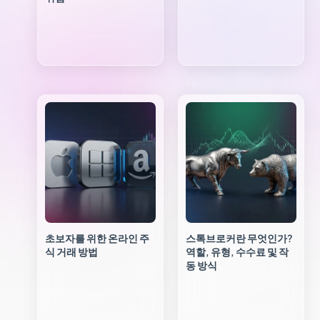
초보자를 위한 온라인 주
스톡브로커란 무엇인가?
식 거래 방법
역할, 유형, 수수료 및 작
동 방식