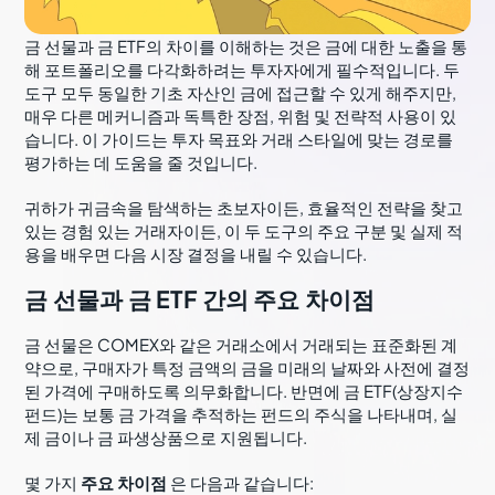
금 선물과 금 ETF의 차이를 이해하는 것은 금에 대한 노출을 통
해 포트폴리오를 다각화하려는 투자자에게 필수적입니다. 두
도구 모두 동일한 기초 자산인 금에 접근할 수 있게 해주지만,
매우 다른 메커니즘과 독특한 장점, 위험 및 전략적 사용이 있
습니다. 이 가이드는 투자 목표와 거래 스타일에 맞는 경로를
평가하는 데 도움을 줄 것입니다.
귀하가 귀금속을 탐색하는 초보자이든, 효율적인 전략을 찾고
있는 경험 있는 거래자이든, 이 두 도구의 주요 구분 및 실제 적
용을 배우면 다음 시장 결정을 내릴 수 있습니다.
금 선물과 금 ETF 간의 주요 차이점
금 선물은 COMEX와 같은 거래소에서 거래되는 표준화된 계
약으로, 구매자가 특정 금액의 금을 미래의 날짜와 사전에 결정
된 가격에 구매하도록 의무화합니다. 반면에 금 ETF(상장지수
펀드)는 보통 금 가격을 추적하는 펀드의 주식을 나타내며, 실
제 금이나 금 파생상품으로 지원됩니다.
몇 가지
주요 차이점
은 다음과 같습니다: