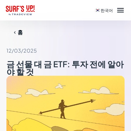

한국어
홈

12/03/2025
금 선물 대 금 ETF: 투자 전에 알아
야 할 것