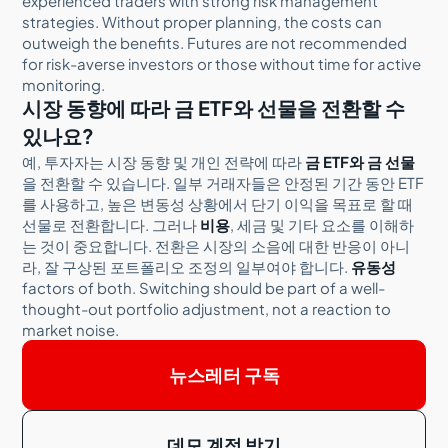
experienced traders with strong risk management
strategies. Without proper planning, the costs can
outweigh the benefits. Futures are not recommended
for risk-averse investors or those without time for active
monitoring.
시장 동향에 따라 금 ETF와 선물을 전환할 수
있나요?
예, 투자자는 시장 동향 및 개인 전략에 따라
금 ETF와 금 선물
을 전환할 수 있습니다. 일부 거래자들은 안정된 기간 동안 ETF
를 사용하고, 높은 변동성 상황에서 단기 이익을 목표로 할 때
선물로 전환합니다. 그러나
비용
, 세금 및 기타 요소를 이해하
는 것이 중요합니다. 전환은 시장의 소음에 대한 반응이 아니
라, 잘 구상된 포트폴리오 조정의 일부여야 합니다.
유동성
factors of both. Switching should be part of a well-
thought-out portfolio adjustment, not a reaction to
market noise.
뉴스레터 구독
데모 계정 받기