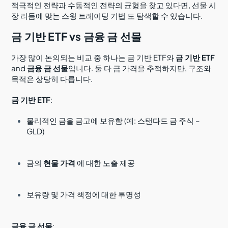
적극적인 전략과 수동적인 전략의 균형을 찾고 있다면, 선물 시
장 리듬에 맞는
스윙 트레이딩 기법
도 탐색할 수 있습니다.
금 기반 ETF vs 금융 금 선물
가장 많이 논의되는 비교 중 하나는 금 기반 ETF와
금 기반 ETF
and
금융 금 선물
입니다. 둘 다 금 가격을 추적하지만, 구조와
목적은 상당히 다릅니다.
금 기반 ETF
:
물리적인 금을 금고에 보유함 (예: 스탠다드 금 주식 –
GLD)
금의
현물 가격
에 대한 노출 제공
보유량 및 가격 책정에 대한 투명성
금융 금 선물
: