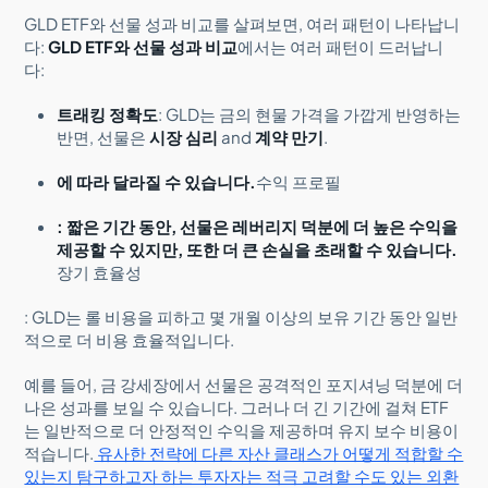
GLD ETF와 선물 성과 비교를 살펴보면, 여러 패턴이 나타납니
다:
GLD ETF와 선물 성과 비교
에서는 여러 패턴이 드러납니
다:
트래킹 정확도
: GLD는 금의 현물 가격을 가깝게 반영하는
반면, 선물은
시장 심리
and
계약 만기
.
에 따라 달라질 수 있습니다.
수익 프로필
: 짧은 기간 동안, 선물은 레버리지 덕분에 더 높은 수익을
제공할 수 있지만, 또한 더 큰 손실을 초래할 수 있습니다.
장기 효율성
: GLD는 롤 비용을 피하고 몇 개월 이상의 보유 기간 동안 일반
적으로 더 비용 효율적입니다.
예를 들어, 금 강세장에서 선물은 공격적인 포지셔닝 덕분에 더
나은 성과를 보일 수 있습니다. 그러나 더 긴 기간에 걸쳐 ETF
는 일반적으로 더 안정적인 수익을 제공하며 유지 보수 비용이
적습니다.
유사한 전략에 다른 자산 클래스가 어떻게 적합할 수
있는지 탐구하고자 하는 투자자는 적극 고려할 수도 있는 외환