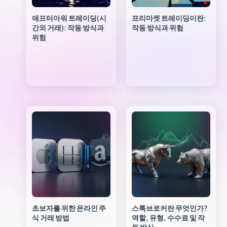
애프터아워 트레이딩(시
프리마켓 트레이딩이란:
간외 거래): 작동 방식과
작동 방식과 위험
위험
초보자를 위한 온라인 주
스톡브로커란 무엇인가?
식 거래 방법
역할, 유형, 수수료 및 작