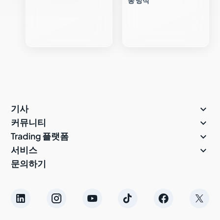
동 방식

기사

커뮤니티

Trading 플랫폼

서비스
문의하기