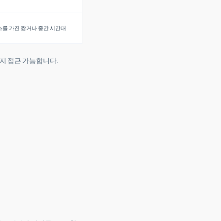
를 가진 짧거나 중간 시간대
까지 접근 가능합니다.