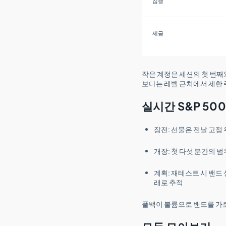
집행
세금
작은 계정은 세션의 첫 번째
보다는 레벨 근처에서 제한
실시간 S&P 50
장전: 선물은 전날 고점
개장: 첫 다섯 분간의 
계획: 재테스트 시 밴드 
래로 추적
풀백이 볼륨으로 밴드를 가