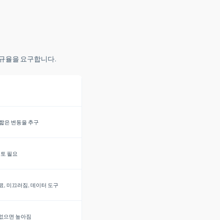
 규율을 요구합니다.
 짧은 변동을 추구
검토 필요
료, 미끄러짐, 데이터 도구
없으면 높아짐