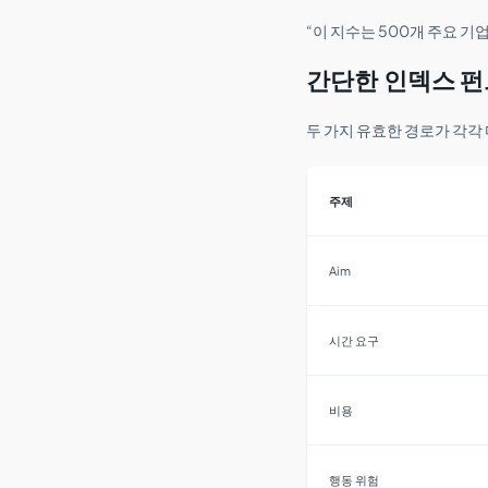
“이 지수는 500개 주요 기
간단한 인덱스 펀
두 가지 유효한 경로가 각각
주제
Aim
시간 요구
비용
행동 위험