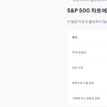
S&P 500 차트
수 많은 지표가 필요하지 않
요소
추세 대 범위
세션 수준
문맥으로 이동 평균
거래량 또는 변동성 급증