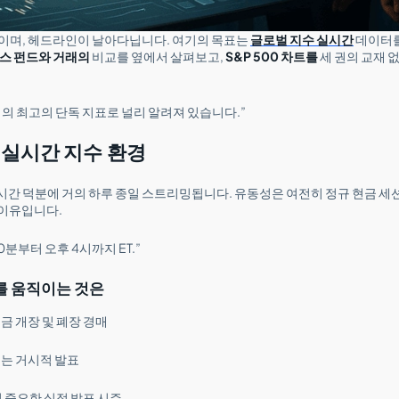
직이며, 헤드라인이 날아다닙니다. 여기의 목표는
글로벌 지수 실시간
데이터를
스 펀드와 거래의
비교를 옆에서 살펴보고,
S&P 500 차트를
세 권의 교재 
주식의 최고의 단독 지표로 널리 알려져 있습니다.”
 실시간 지수 환경
시간 덕분에 거의 하루 종일 스트리밍됩니다. 유동성은 여전히 정규 현금 세션
 이유입니다.
30분부터 오후 4시까지 ET.”
를 움직이는 것은
 개장 및 폐장 경매
는 거시적 발표
 중요한 실적 발표 시즌