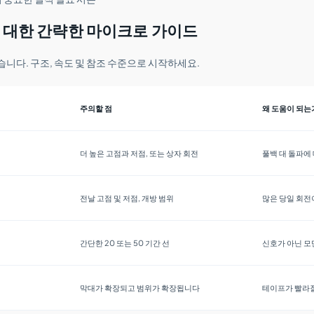
에 대한 간략한 마이크로 가이드
습니다. 구조, 속도 및 참조 수준으로 시작하세요.
주의할 점
왜 도움이 되는
더 높은 고점과 저점, 또는 상자 회전
풀백 대 돌파에
전날 고점 및 저점, 개방 범위
많은 당일 회전
간단한 20 또는 50 기간 선
신호가 아닌 모
막대가 확장되고 범위가 확장됩니다
테이프가 빨라질