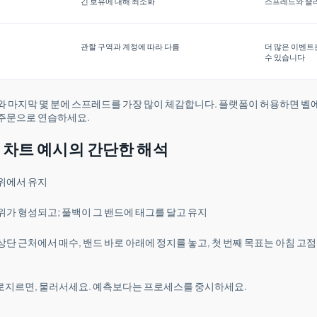
긴 보유에 대해 최소화
스프레드와 슬
관할 구역과 계정에 따라 다름
더 많은 이벤트
수 있습니다
와 마지막 몇 분에 스프레드를 가장 많이 체감합니다. 플랫폼이 허용하면 벨
 주문으로 연습하세요.
0 차트 예시의 간단한 해석
 위에서 유지
범위가 형성되고; 풀백이 그 밴드에 태그를 달고 유지
상단 근처에서 매수, 밴드 바로 아래에 정지를 놓고, 첫 번째 목표는 아침 고점,
로지르면, 물러서세요. 예측보다는 프로세스를 중시하세요.