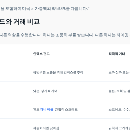
업을 포함하며 미국 시가총액의 약 80%를 다룹니다.”
드와 거래 비교
 다른 역할을 수행합니다. 하나는 조용히 부를 쌓습니다. 다른 하나는 타이밍
인덱스 펀드
적극적 거래
광범위한 노출을 위해 인덱스를 추적
초과 성과 또는
낮은, 정기적 기여
높은, 계획 및 
펀드
경비 비율
, 간헐적 스프레드
스프레드, 수수
자동화되면 낮아짐
규칙과 크기가 