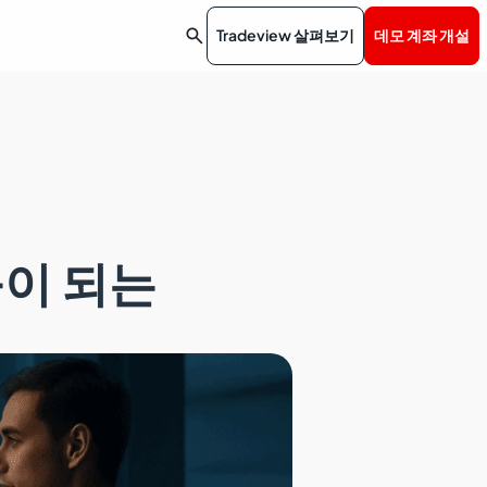

Tradeview 살펴보기
데모 계좌 개설
움이 되는