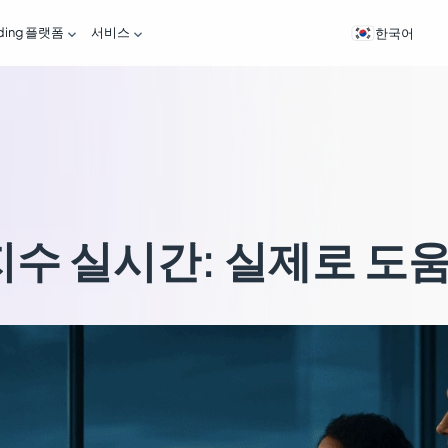
ading 플랫폼
서비스


한국어
지수 실시간: 실제로 도