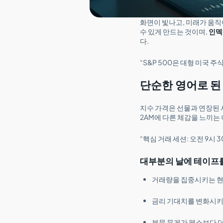
화면이 빛나고, 미래가 움
수 있게 만드는 것이며,
인덱
다.
“S&P 500은 대형 미국 
단순한 영어로 된
지수 가격은 선물과 연장된 
2AM에 다른 체감을 느끼는
“핵심 거래 세션: 오전 9시 
대부분의 날에 테이프
거래량을 집중시키는 현금
금리 기대치를 변화시키
부문 무게가 평소보다 더