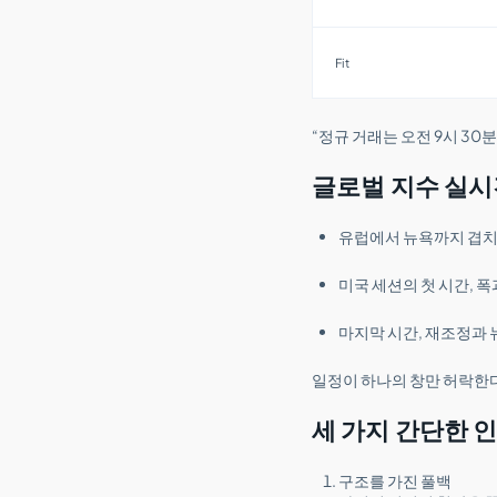
Fit
“정규 거래는 오전 9시 30
글로벌 지수 실시
유럽에서 뉴욕까지 겹치
미국 세션의 첫 시간, 
마지막 시간, 재조정과 
일정이 하나의 창만 허락한다
세 가지 간단한 
구조를 가진 풀백