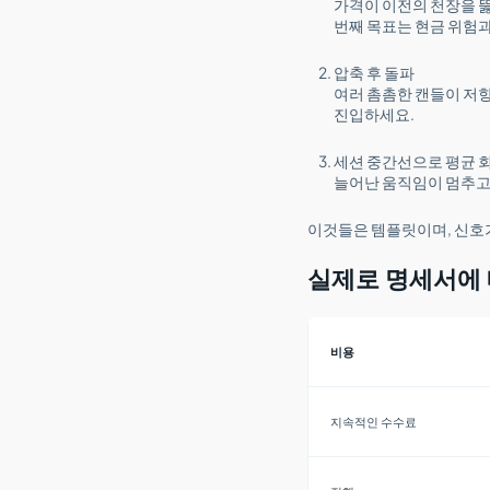
가격이 이전의 천장을 뚫
번째 목표는 현금 위험과
압축 후 돌파
여러 촘촘한 캔들이 저항
진입하세요.
세션 중간선으로 평균 
늘어난 움직임이 멈추고
이것들은 템플릿이며, 신호
실제로 명세서에 
비용
지속적인 수수료