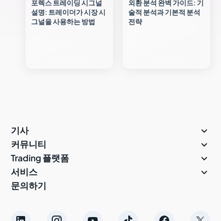
포렉스 트레이딩 시그널
외환 분석 완벽 가이드: 기
설명: 트레이더가 시장 시
술적 분석과 기본적 분석
그널을 사용하는 방법
전략

기사

커뮤니티

Trading 플랫폼

서비스
문의하기