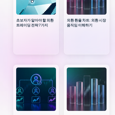
초보자가 알아야 할 외환
외환 환율 차트: 외환 시장
트레이딩 전략 7가지
움직임 이해하기