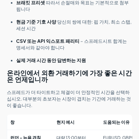
브래킷 프리셋
따라서 손절매와 목표는 기본적으로 첨부
됩니다
현금 기준 기호 사양
당신의 쌍에 대한: 핍 가치, 최소 스탭,
세션 시간
CSV 또는 API 익스포트 패리티
– 스프레드시트 합계는
명세서와 같아야 합니다
실제 거래 시간 동안 답변하는 지원
온라인에서 외환 거래하기에 가장 좋은 시간
은 언제입니까
스프레드가 더 타이트하고 체결이 더 안정적인 시간을 선택하
십시오. 대부분의 초보자는 시장이 겹치는 기간에 거래하는 것
이 좋습니다.
창
현지 예시
도움되는 이유
런던 – 뉴욕 겹침
대략 13:00부터
EURUSD, GBPUS