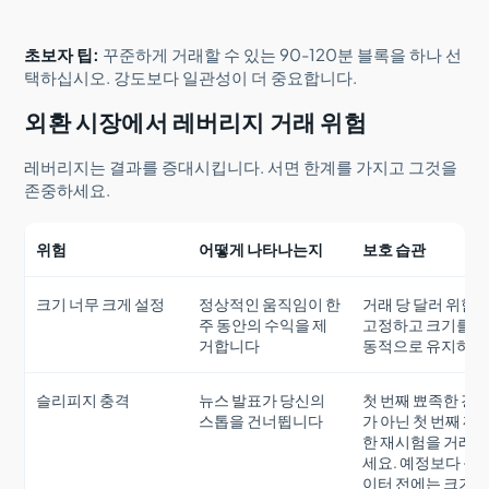
초보자 팁:
꾸준하게 거래할 수 있는 90-120분 블록을 하나 선
택하십시오. 강도보다 일관성이 더 중요합니다.
외환 시장에서 레버리지 거래 위험
레버리지는 결과를 증대시킵니다. 서면 한계를 가지고 그것을
존중하세요.
위험
어떻게 나타나는지
보호 습관
크기 너무 크게 설정
정상적인 움직임이 한
거래 당 달러 위험
주 동안의 수익을 제
고정하고 크기를 
거합니다
동적으로 유지하세
슬리피지 충격
뉴스 발표가 당신의
첫 번째 뾰족한 경
스톱을 건너뜁니다
가 아닌 첫 번째 깨
한 재시험을 거래
세요. 예정보다 큰 
이터 전에는 크기