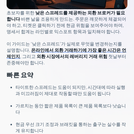
초보자를 위한
낮은 스프레드를 제공하는 외환 브로커가 필요
합니다
바쁜 날을 조용하게 만드는. 주문은 깨끗하게 체결되어
야 하고, 티켓은 클릭하기 전에 현금 위험을 보여주어야 하며,
명세서 합계는 라인별로 익스포트 항목과 일치해야 합니다.
이 가이드는 ‘낮은 스프레드’가 실제로 무엇을 변경하는지를
설명합니다,
온라인에서 외환 거래하기에 가장 좋은 시간은 언
제인지
, 그리고
외환 시장에서의 레버리지 거래 위험
첫날부터
존중해야만 합니다.
빠른 요약
타이트한 스프레드는 도움이 되지만, 시간대에 따라 실행
과 미끄러짐이 제대로 작동할 때만 도움이 됩니다
가르치는 동안 짧은 제품 목록이 큰 제품 목록보다 낫습니
다
현금 우선 크기 조정과 브래킷을 통하는 출구는 실수를 작
게 유지합니다