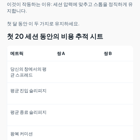
이것이 작동하는 이유: 세션 압력에 맞추고 스톱을 정직하게 유
지합니다.
첫 달 동안 이 두 가지로 유지하세요.
첫 20 세션 동안의 비용 추적 시트
메트릭
쌍 A
쌍 B
당신의 창에서의 평
균 스프레드
평균 진입 슬리피지
평균 종료 슬리피지
왕복 커미션