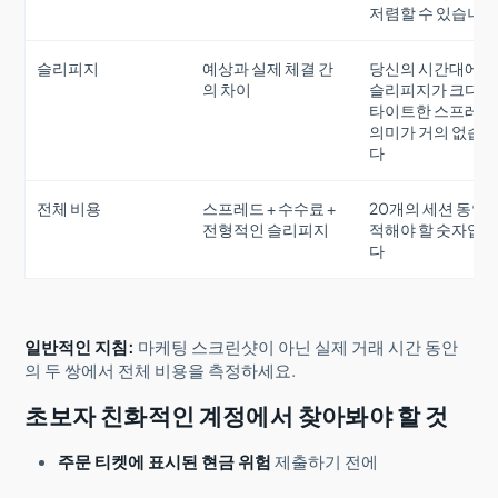
저렴할 수 있습니
슬리피지
예상과 실제 체결 간
당신의 시간대에서
의 차이
슬리피지가 크다면
타이트한 스프레드
의미가 거의 없습
다
전체 비용
스프레드 + 수수료 +
20개의 세션 동안 
전형적인 슬리피지
적해야 할 숫자입
다
일반적인 지침:
마케팅 스크린샷이 아닌 실제 거래 시간 동안
의 두 쌍에서 전체 비용을 측정하세요.
초보자 친화적인 계정에서 찾아봐야 할 것
주문 티켓에 표시된 현금 위험
제출하기 전에