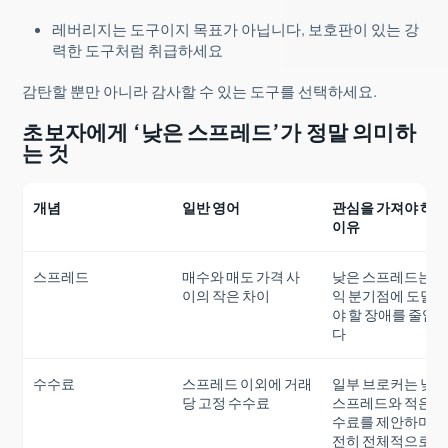
레버리지는 도구이지 목표가 아닙니다, 보호판이 있는 강
력한 도구처럼 취급하세요
감탄할 뿐만 아니라 감사할 수 있는 도구를 선택하세요.
초보자에게 ‘낮은 스프레드’가 정말 의미하
는 것
개념
일반 영어
관심을 가져야 하
이유
스프레드
매수와 매도 가격 사
낮은 스프레드는 
이의 작은 차이
익 분기점에 도달
야 할 장애를 줄입
다
수수료
스프레드 이외에 거래
일부 브로커는 낮
당 고정 수수료
스프레드와 적은 
수료를 제안하며, 
전히 전체적으로 