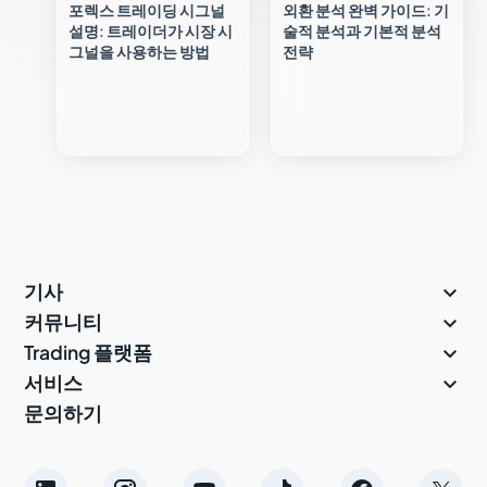
포렉스 트레이딩 시그널
외환 분석 완벽 가이드: 기
설명: 트레이더가 시장 시
술적 분석과 기본적 분석
그널을 사용하는 방법
전략

기사

커뮤니티

Trading 플랫폼

서비스
문의하기