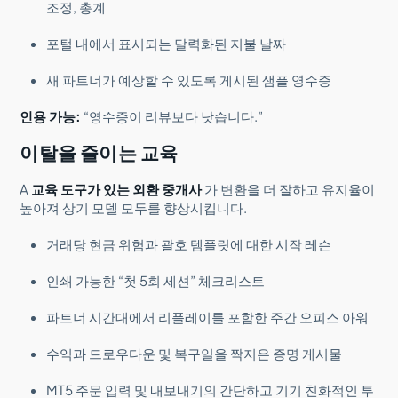
조정, 총계
포털 내에서 표시되는 달력화된 지불 날짜
새 파트너가 예상할 수 있도록 게시된 샘플 영수증
인용 가능:
“영수증이 리뷰보다 낫습니다.”
이탈을 줄이는 교육
A
교육 도구가 있는 외환 중개사
가 변환을 더 잘하고 유지율이
높아져 상기 모델 모두를 향상시킵니다.
거래당 현금 위험과 괄호 템플릿에 대한 시작 레슨
인쇄 가능한 “첫 5회 세션” 체크리스트
파트너 시간대에서 리플레이를 포함한 주간 오피스 아워
수익과 드로우다운 및 복구일을 짝지은 증명 게시물
MT5 주문 입력 및 내보내기의 간단하고 기기 친화적인 투