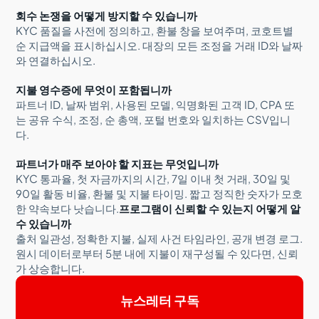
회수 논쟁을 어떻게 방지할 수 있습니까
KYC 품질을 사전에 정의하고, 환불 창을 보여주며, 코호트별
순 지급액을 표시하십시오. 대장의 모든 조정을 거래 ID와 날짜
와 연결하십시오.
지불 영수증에 무엇이 포함됩니까
파트너 ID, 날짜 범위, 사용된 모델, 익명화된 고객 ID, CPA 또
는 공유 수식, 조정, 순 총액, 포털 번호와 일치하는 CSV입니
다.
파트너가 매주 보아야 할 지표는 무엇입니까
KYC 통과율, 첫 자금까지의 시간, 7일 이내 첫 거래, 30일 및
90일 활동 비율, 환불 및 지불 타이밍. 짧고 정직한 숫자가 모호
한 약속보다 낫습니다.
프로그램이 신뢰할 수 있는지 어떻게 알
수 있습니까
출처 일관성, 정확한 지불, 실제 사건 타임라인, 공개 변경 로그.
원시 데이터로부터 5분 내에 지불이 재구성될 수 있다면, 신뢰
가 상승합니다.
뉴스레터 구독