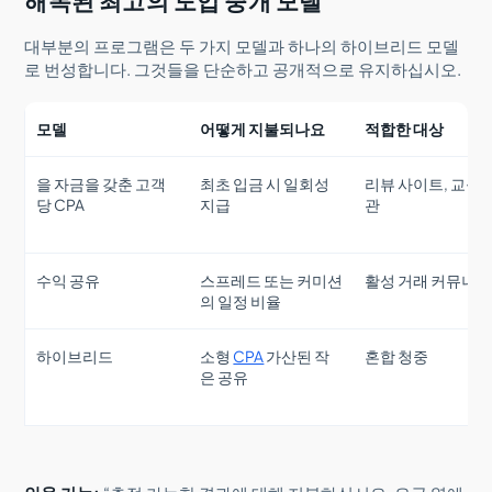
해독된 최고의 도입 중개 모델
대부분의 프로그램은 두 가지 모델과 하나의 하이브리드 모델
로 번성합니다. 그것들을 단순하고 공개적으로 유지하십시오.
모델
어떻게 지불되나요
적합한 대상
을 자금을 갖춘 고객
최초 입금 시 일회성
리뷰 사이트, 교육 
당 CPA
지급
관
수익 공유
스프레드 또는 커미션
활성 거래 커뮤니
의 일정 비율
하이브리드
소형
CPA
가산된 작
혼합 청중
은 공유