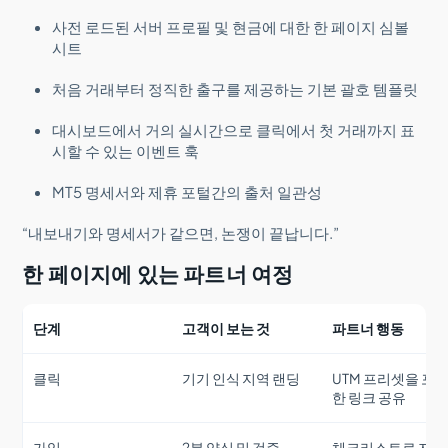
사전 로드된 서버 프로필 및 현금에 대한 한 페이지 심볼
시트
처음 거래부터 정직한 출구를 제공하는 기본 괄호 템플릿
대시보드에서 거의 실시간으로 클릭에서 첫 거래까지 표
시할 수 있는 이벤트 훅
MT5 명세서와 제휴 포털간의 출처 일관성
“내보내기와 명세서가 같으면, 논쟁이 끝납니다.”
한 페이지에 있는 파트너 여정
단계
고객이 보는 것
파트너 행동
클릭
기기 인식 지역 랜딩
UTM 프리셋을 포
한 링크 공유
가입
2분 양식 및 검증
체크리스트로 자극