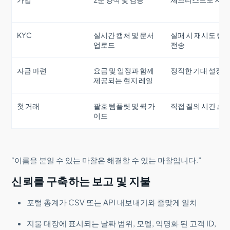
KYC
실시간 캡처 및 문서
실패 시 재시도 링
업로드
전송
자금 마련
요금 및 일정과 함께
정직한 기대 설정
제공되는 현지 레일
첫 거래
괄호 템플릿 및 퀵 가
직접 질의 시간 초
이드
“이름을 붙일 수 있는 마찰은 해결할 수 있는 마찰입니다.”
신뢰를 구축하는 보고 및 지불
포털 총계가 CSV 또는 API 내보내기와 줄맞게 일치
지불 대장에 표시되는 날짜 범위, 모델, 익명화 된 고객 ID,