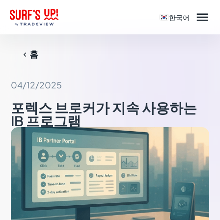

한국어
홈

04/12/2025
포렉스 브로커가 지속 사용하는
IB 프로그램