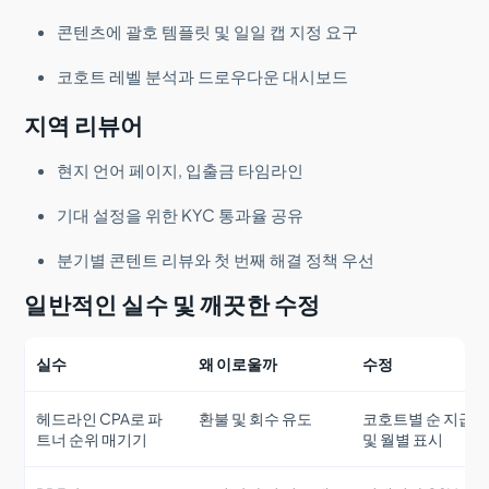
콘텐츠에 괄호 템플릿 및 일일 캡 지정 요구
코호트 레벨 분석과 드로우다운 대시보드
지역 리뷰어
현지 언어 페이지, 입출금 타임라인
기대 설정을 위한 KYC 통과율 공유
분기별 콘텐트 리뷰와 첫 번째 해결 정책 우선
일반적인 실수 및 깨끗한 수정
실수
왜 이로울까
수정
헤드라인 CPA로 파
환불 및 회수 유도
코호트별 순 지급
트너 순위 매기기
및 월별 표시