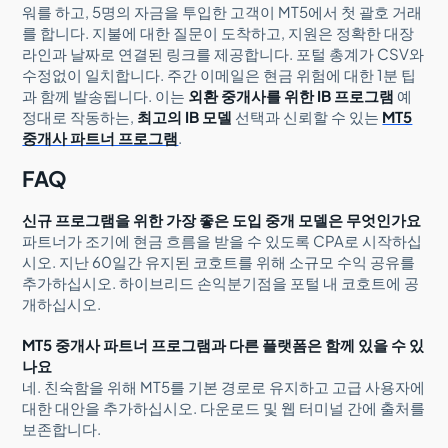
워를 하고, 5명의 자금을 투입한 고객이 MT5에서 첫 괄호 거래
를 합니다. 지불에 대한 질문이 도착하고, 지원은 정확한 대장
라인과 날짜로 연결된 링크를 제공합니다. 포털 총계가 CSV와
수정없이 일치합니다. 주간 이메일은 현금 위험에 대한 1분 팁
과 함께 발송됩니다. 이는
외환 중개사를 위한 IB 프로그램
예
정대로 작동하는,
최고의 IB 모델
선택과 신뢰할 수 있는
MT5
중개사 파트너 프로그램
.
FAQ
신규 프로그램을 위한 가장 좋은 도입 중개 모델은 무엇인가요
파트너가 조기에 현금 흐름을 받을 수 있도록 CPA로 시작하십
시오. 지난 60일간 유지된 코호트를 위해 소규모 수익 공유를
추가하십시오. 하이브리드 손익분기점을 포털 내 코호트에 공
개하십시오.
MT5 중개사 파트너 프로그램과 다른 플랫폼은 함께 있을 수 있
나요
네. 친숙함을 위해 MT5를 기본 경로로 유지하고 고급 사용자에
대한 대안을 추가하십시오. 다운로드 및 웹 터미널 간에 출처를
보존합니다.