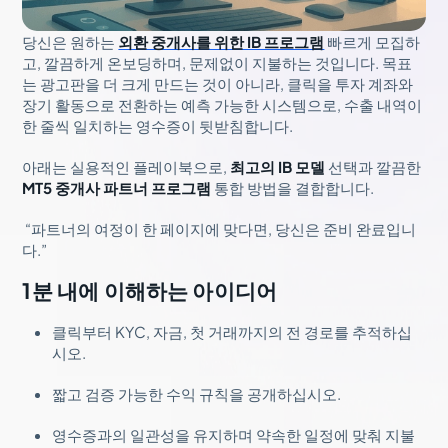
당신은 원하는
외환 중개사를 위한 IB 프로그램
빠르게 모집하
고, 깔끔하게 온보딩하며, 문제없이 지불하는 것입니다. 목표
는 광고판을 더 크게 만드는 것이 아니라, 클릭을 투자 계좌와
장기 활동으로 전환하는 예측 가능한 시스템으로, 수출 내역이
한 줄씩 일치하는 영수증이 뒷받침합니다.
아래는 실용적인 플레이북으로,
최고의 IB 모델
선택과 깔끔한
MT5 중개사 파트너 프로그램
통합 방법을 결합합니다.
“파트너의 여정이 한 페이지에 맞다면, 당신은 준비 완료입니
다.”
1분 내에 이해하는 아이디어
클릭부터 KYC, 자금, 첫 거래까지의 전 경로를 추적하십
시오.
짧고 검증 가능한 수익 규칙을 공개하십시오.
영수증과의 일관성을 유지하며 약속한 일정에 맞춰 지불