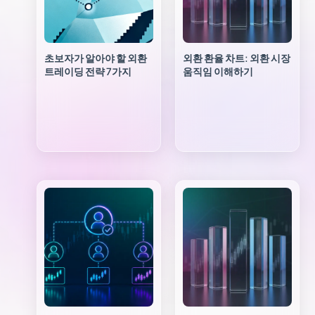
초보자가 알아야 할 외환
외환 환율 차트: 외환 시장
트레이딩 전략 7가지
움직임 이해하기