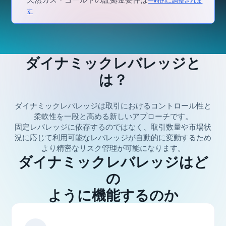
一時的に調整されま
す
ダイナミックレバレッジと
は？
ダイナミックレバレッジは取引におけるコントロール性と
柔軟性を一段と高める新しいアプローチです。
固定レバレッジに依存するのではなく、取引数量や市場状
況に応じて利用可能なレバレッジが自動的に変動するため
より精密なリスク管理が可能になります。
ダイナミックレバレッジはど
の
ように機能するのか