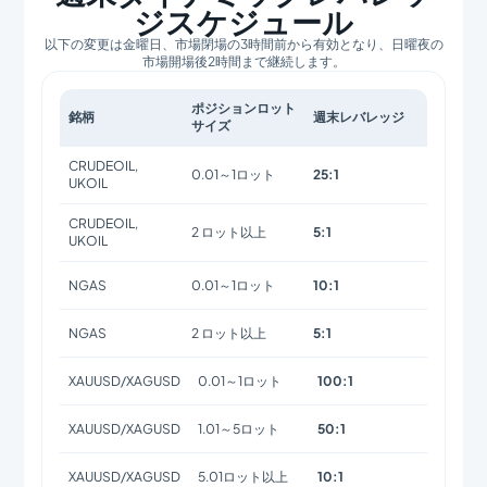
ジスケジュール
以下の変更は金曜日、市場閉場の3時間前から有効となり、日曜夜の
市場開場後2時間まで継続します。
ポジションロット
銘柄
週末レバレッジ
サイズ
CRUDEOIL,
0.01～1ロット
25:1
UKOIL
CRUDEOIL,
2 ロット以上
5:1
UKOIL
NGAS
0.01～1ロット
10:1
NGAS
2 ロット以上
5:1
XAUUSD/XAGUSD
0.01～1ロット
100:1
XAUUSD/XAGUSD
1.01～5ロット
50:1
XAUUSD/XAGUSD
5.01ロット以上
10:1