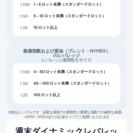
1 ~ 5 ロット未満（スタンダードロット）
1:100
5 ~ 10 ロット未満（スタンダードロット）
1:50
10 ロット以上
1:25
株価指数および原油（ブレント・NYMEX）
のレバレッジ
レバレッジ適用取引サイズ
0 ~ 50 ロット未満（スタンダードロット）
1:100
50 ~ 100 ロット未満（スタンダードロット）
1:50
100 ロット以上
1:25
目的はシンプルです「必要な場面での柔軟性と重要な場面での確実な保護」
※MT4・MT5 の全ての口座タイプでご利用いただけます
週末ダイナミックレバレッ