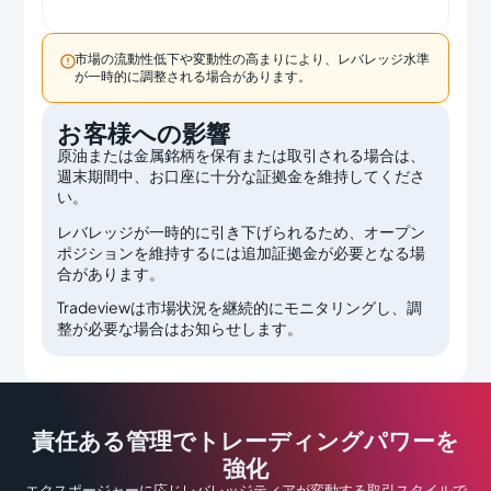

市場の流動性低下や変動性の高まりにより、レバレッジ水準
が一時的に調整される場合があります。
お客様への影響
原油または金属銘柄
を保有または取引される場合は、
週末期間中、お口座に十分な証拠金を維持してくださ
い。
レバレッジが一時的に引き下げられるため、
オープン
ポジションを維持するには追加証拠金が必要となる場
合があります。
Tradeviewは市場状況を継続的にモニタリングし、調
整が必要な場合はお知らせします。
責任ある管理でトレーディングパワーを
強化
エクスポージャーに応じレバレッジティアが変動する取引スタイルで